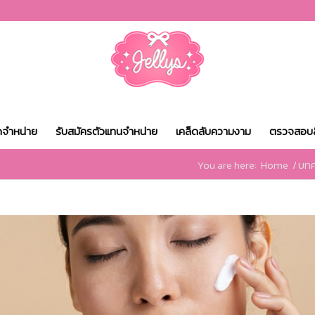
ดจำหน่าย
รับสมัครตัวแทนจำหน่าย
เคล็ดลับความงาม
ตรวจสอบส
You are here:
Home
/
บท