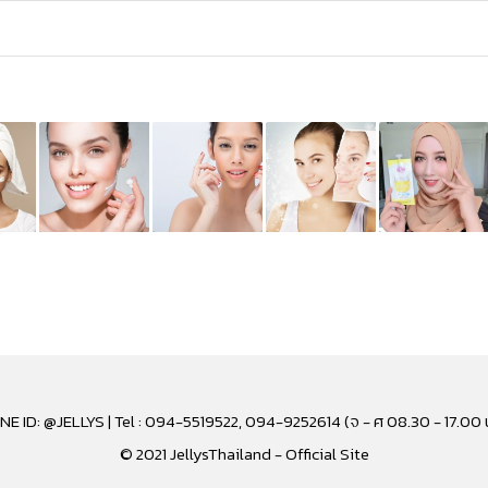
INE ID: @JELLYS | Tel : 094-5519522, 094-9252614 (จ - ศ 08.30 - 17.00 
© 2021 JellysThailand - Official Site