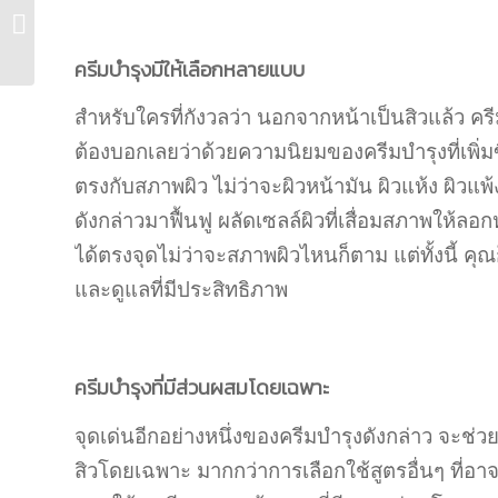
สครับแบบไทยๆใครว่าไม่
เด็ด...
ครีมบำรุงมีให้เลือกหลายแบบ
สำหรับใครที่กังวลว่า นอกจากหน้าเป็นสิวแล้ว ครี
ต้องบอกเลยว่าด้วยความนิยมของครีมบํารุงที่เพิ่ม
ตรงกับสภาพผิว ไม่ว่าจะผิวหน้ามัน ผิวแห้ง ผิวแพ้ง
ดังกล่าวมาฟื้นฟู ผลัดเซลล์ผิวที่เสื่อมสภาพให
ได้ตรงจุดไม่ว่าจะสภาพผิวไหนก็ตาม แต่ทั้งนี้ คุ
และดูแลที่มีประสิทธิภาพ
ครีมบำรุงที่มีส่วนผสมโดยเฉพาะ
จุดเด่นอีกอย่างหนึ่งของครีมบำรุงดังกล่าว จะช่ว
สิวโดยเฉพาะ มากกว่าการเลือกใช้สูตรอื่นๆ ที่อาจจะ