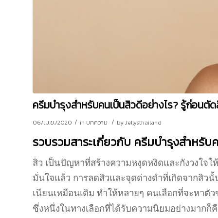
ครีมบํารุงสําหรับคนเป็นสิวดีอย่างไร? รู้ก่อนตัดส
/
/
06/เม.ย./2020
in
บทความ
by
Jellysthailand
รวบรวมสาระเกี่ยวกับ
ครีมบํารุงสําหรับ
สิว เป็นปัญหาที่สร้างความหงุดหงิดและกังวงใจ
มั่นใจแล้ว การลดสิวและจุดด่างดำที่เกิดจากสิวนั
เนียนเหมือนเดิม ทำให้หลายๆ คนเลือกที่จะหาตัว
ซึ่งหนึ่งในทางเลือกที่ได้รับความนิยมอย่างมากก็ค