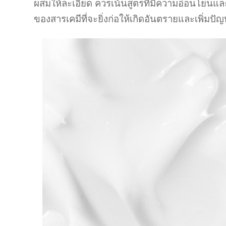
ผสมให้ละเอียด ควรเน้นสูตรที่มีความอ่อนโยนและ
ของสารเคมีที่จะยิ่งก่อให้เกิดอันตรายและเพิ่มปัญห