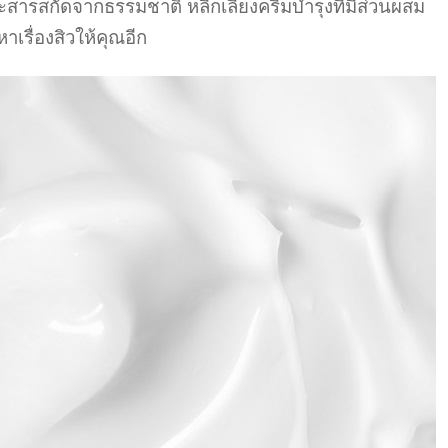
สารสกัดจากธรรมชาติ หลีกเลี่ยงครีมบำรุงที่มีส่วนผสม
าเรื่องสิวให้คุณอีก