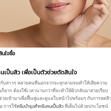
ินใจซื้อ
คนเป็นสิว
เพื่อเป็นตัวช่วยตัดสินใจ
ให้กับสาวๆ หลายคนที่นอกจากจะลุกลามจนทำให้เสียความ
้นก็ยาก ต้องใช้เวลานานกว่าที่จะทำให้ผิวกลับมาสวยเรียบ
ช่วยเข้ามาเพื่อฟื้นฟูและดูแลใบหน้าไปพร้อมๆ กับการลดสิ
ครีมบํารุงสําหรับคนเป็นสิว
ือ การใช้
ที่เต็มไปด้วยประโยชน์