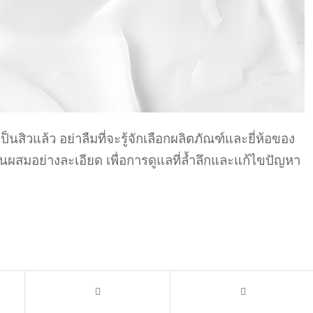
สิวแล้ว อย่าลืมที่จะรู้จักเลือกผลิตภัณฑ์และยี่ห้อของ
นผสมอย่างละเอียด เพื่อการดูแลที่ล้ำลึกและแก้ไขปัญหา