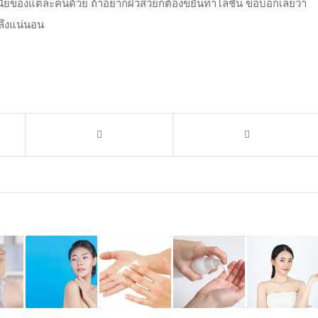
มีวินัยของแต่ละคนด้วย ถ้าอยากผิวสวยก็ต้องขยันทาโลชั่น ขอบอกเลยว่า
ลึงแน่นอน