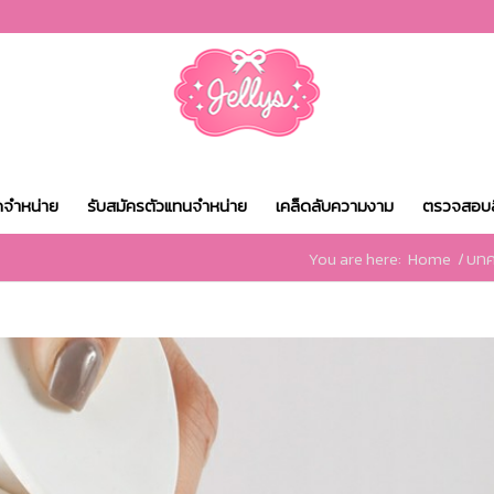
ดจำหน่าย
รับสมัครตัวแทนจำหน่าย
เคล็ดลับความงาม
ตรวจสอบส
You are here:
Home
/
บท