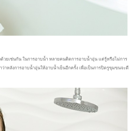
ผิวด้วยเช่นกัน ในการอาบน้ำ หลายคนติดการอาบน้ำอุ่น แต่รู้หรือไม่การ
าหลังการอาบน้ำอุ่นให้อาบน้ำเย็นอีกครั้ง เพื่อเป็นการปิดรูขุมขนจะดี