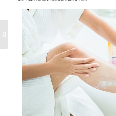
5 วิธีแก้ปัญหา ผิวหน้า
หมองค...