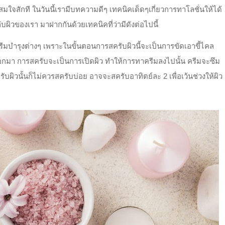
ใจสักที ในวันนี้เรามีบทความดีๆ เทคนิคเด็ดๆเกี่ยวการทาโลชั่นให้ได้
ับผิวของเรา มาฝากกันด้วยเทคนิคที่ว่ามีดังต่อไปนี้
ีมบำรุงต่างๆ เพราะในขั้นตอนการสครับผิวนี้จะเป็นการขัดเอาขี้ไคล
วออกมา การสครับจะเป็นการเปิดผิว ทำให้การทาครีมลงไปนั้น ครีมจะซึม
รับผิวนั้นก็ไม่ควรสครับบ่อย อาจจะสครับอาทิตย์ละ 2 เพื่อเว้นช่วงให้ผิว