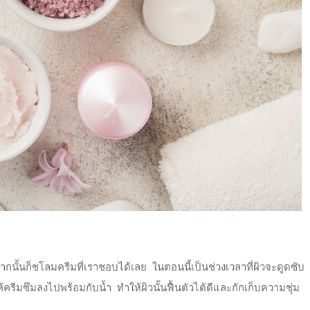
กนั้นก็ชโลมครีมที่เราชอบได้เลย ในตอนนี้เป็นช่วงเวลาที่ผิวจะดูดซับ
ให้ครีมซึมลงไปพร้อมกับน้ำ ทำให้ผิวนั้นฟื้นตัวได้ดีและกักเก็บความชุ่ม