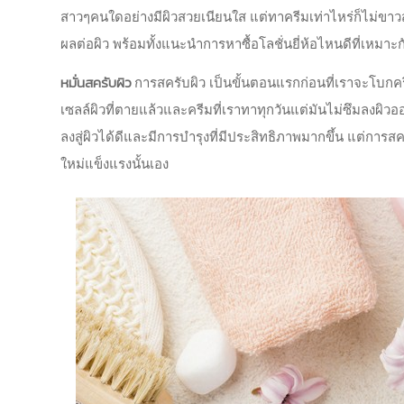
สาวๆคนใดอย่างมีผิวสวยเนียนใส แต่ทาครีมเท่าไหร่ก็ไม่ขาวสม
ผลต่อผิว พร้อมทั้งแนะนำการหาซื้อโลชั่นยี่ห้อไหนดีที่เหมาะก
หมั่นสครับผิว
การสครับผิว เป็นขั้นตอนแรกก่อนที่เราจะโบกคร
เซลล์ผิวที่ตายแล้วและครีมที่เราทาทุกวันแต่มันไม่ซึมลงผิ
ลงสู่ผิวได้ดีและมีการบำรุงที่มีประสิทธิภาพมากขึ้น แต่การสค
ใหม่แข็งแรงนั้นเอง