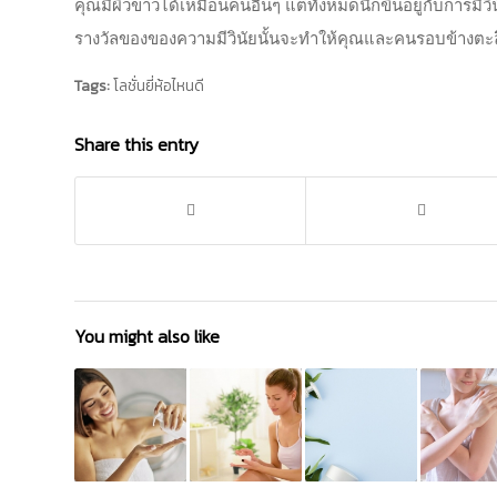
คุณมีผิวขาวได้เหมือนคนอื่นๆ แต่ทั้งหมดนี้ก็ขึ้นอยู่กับการ
รางวัลของของความมีวินัยนั้นจะทำให้คุณและคนรอบข้างตะ
Tags:
โลชั่นยี่ห้อไหนดี
Share this entry
You might also like