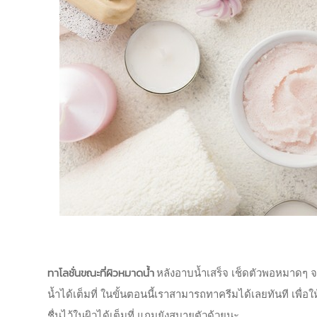
ทาโลชั่นขณะที่ผิวหมาดน้ำ
หลังอาบน้ำเสร็จ เช็ดตัวพอหมาดๆ จา
น้ำได้เต็มที่ ในขั้นตอนนี้เราสามารถทาครีมได้เลยทันที เพื่อ
ชื่นไว้ในผิวได้เต็มที่ แถมยังสบายตัวด้วยนะ