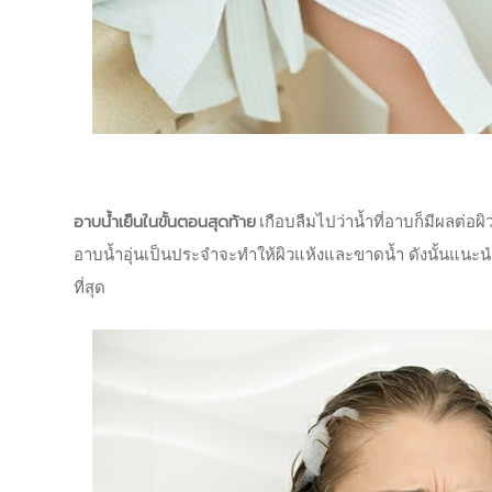
อาบน้ำเย็นในขั้นตอนสุดท้าย
เกือบลืมไปว่าน้ำที่อาบก็มีผลต่อ
อาบน้ำอุ่นเป็นประจำจะทำให้ผิวแห้งและขาดน้ำ ดังนั้นแนะนำว่
ที่สุด