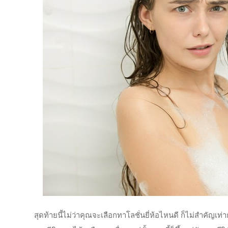
สุดท้ายนี้ไม่ว่าคุณจะเลือกทาโลชั่นยี่ห้อไหนดี ก็ไม่สำคัญ