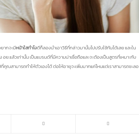
่อยากจะมี
หน้าใสทําไง
ดีก็ลองนำเอาวิธีที่กล่าวมานั้นไปปรับใช้กันได้เลย และใน
อย.แล้วเท่านั้น เป็นแบรนด์ที่มีความน่าเชื่อถือและจะต้องเป็นสูตรที่เหมาะกับ
ปที่คุณสามารถทำให้ตัวเองได้ ต่อให้อายุจะเพิ่มมากแค่ไหนแต่เราสามารถชะลอ