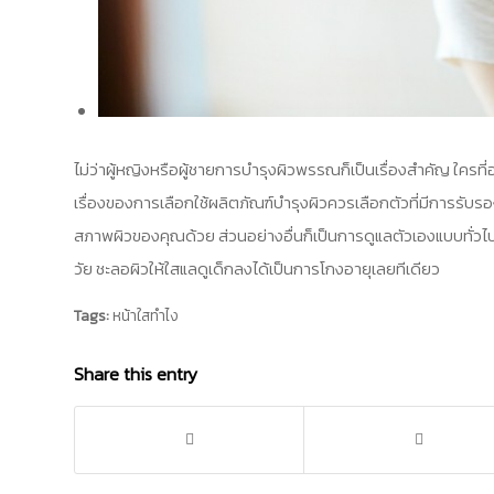
ไม่ว่าผู้หญิงหรือผู้ชายการบำรุงผิวพรรณก็เป็นเรื่องสำคัญ ใครที
เรื่องของการเลือกใช้ผลิตภัณฑ์บำรุงผิวควรเลือกตัวที่มีการรับรอง 
สภาพผิวของคุณด้วย ส่วนอย่างอื่นก็เป็นการดูแลตัวเองแบบทั่วไ
วัย ชะลอผิวให้ใสแลดูเด็กลงได้เป็นการโกงอายุเลยทีเดียว
Tags:
หน้าใสทำไง
Share this entry