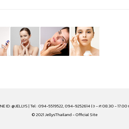
INE ID: @JELLYS | Tel : 094-5519522, 094-9252614 (จ - ศ 08.30 - 17.00 
© 2021 JellysThailand - Official Site