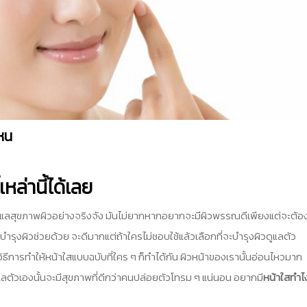
ไหน
้เหล่านี้ได้เลย
จดูแลสุขภาพผิวอย่างจริงจัง มันไม่ยากหากอยากจะมีผิวพรรณดีเพียงแต่จะต้อ
์บำรุงผิวช่วยด้วย จะดีมากแต่ถ้าใครไม่ชอบใช้แล้วเลือกที่จะบำรุงผิวดูแลตัว
ิธีการทำให้หน้าใสแบบฉบับที่ใคร ๆ ก็ทำได้กัน ผิวหน้าของเรานั้นอ่อนไหวมาก
แลตัวเองนั้นจะมีสุขภาพที่ดีกว่าคนปล่อยตัวโทรม ๆ แน่นอน อยากมี
หน้าใสทําไ