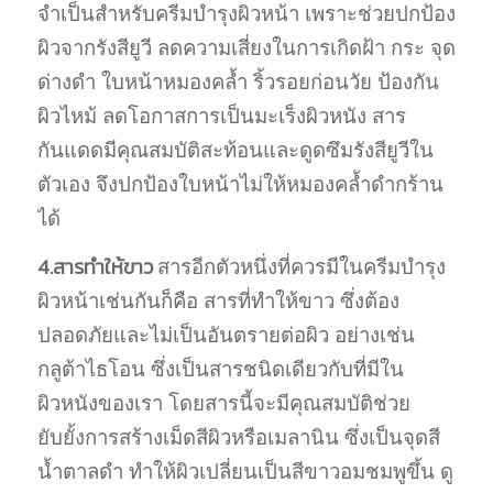
จำเป็นสำหรับครีมบำรุงผิวหน้า เพราะช่วยปกป้อง
ผิวจากรังสียูวี ลดความเสี่ยงในการเกิดฝ้า กระ จุด
ด่างดำ ใบหน้าหมองคล้ำ ริ้วรอยก่อนวัย ป้องกัน
ผิวไหม้ ลดโอกาสการเป็นมะเร็งผิวหนัง สาร
กันแดดมีคุณสมบัติสะท้อนและดูดซึมรังสียูวีใน
ตัวเอง จึงปกป้องใบหน้าไม่ให้หมองคล้ำดำกร้าน
ได้
4.สารทำให้ขาว
สารอีกตัวหนึ่งที่ควรมีในครีมบำรุง
ผิวหน้าเช่นกันก็คือ สารที่ทำให้ขาว ซึ่งต้อง
ปลอดภัยและไม่เป็นอันตรายต่อผิว อย่างเช่น
กลูต้าไธโอน ซึ่งเป็นสารชนิดเดียวกับที่มีใน
ผิวหนังของเรา โดยสารนี้จะมีคุณสมบัติช่วย
ยับยั้งการสร้างเม็ดสีผิวหรือเมลานิน ซึ่งเป็นจุดสี
น้ำตาลดำ ทำให้ผิวเปลี่ยนเป็นสีขาวอมชมพูขึ้น ดู