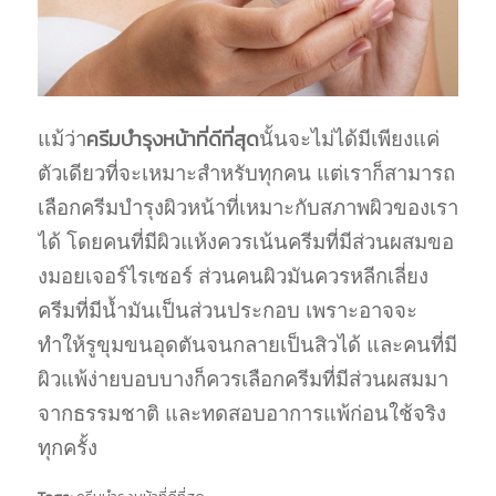
ครีมบํารุงหน้าที่ดีที่สุด
แม้ว่า
นั้นจะไม่ได้มีเพียงแค่
ตัวเดียวที่จะเหมาะสำหรับทุกคน แต่เราก็สามารถ
เลือกครีมบำรุงผิวหน้าที่เหมาะกับสภาพผิวของเรา
ได้ โดยคนที่มีผิวแห้งควรเน้นครีมที่มีส่วนผสมขอ
งมอยเจอร์ไรเซอร์ ส่วนคนผิวมันควรหลีกเลี่ยง
ครีมที่มีน้ำมันเป็นส่วนประกอบ เพราะอาจจะ
ทำให้รูขุมขนอุดตันจนกลายเป็นสิวได้ และคนที่มี
ผิวแพ้ง่ายบอบบางก็ควรเลือกครีมที่มีส่วนผสมมา
จากธรรมชาติ และทดสอบอาการแพ้ก่อนใช้จริง
ทุกครั้ง