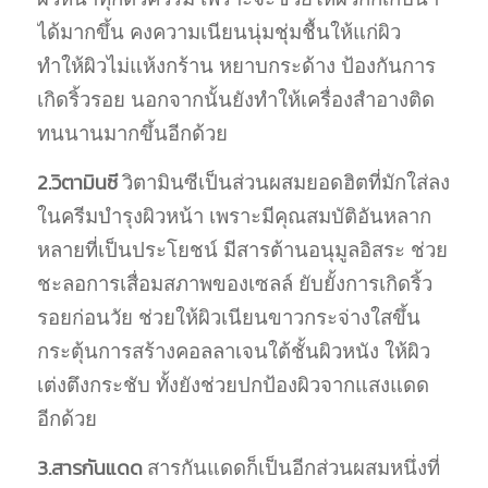
ได้มากขึ้น คงความเนียนนุ่มชุ่มชื้นให้แก่ผิว
ทำให้ผิวไม่แห้งกร้าน หยาบกระด้าง ป้องกันการ
เกิดริ้วรอย นอกจากนั้นยังทำให้เครื่องสำอางติด
ทนนานมากขึ้นอีกด้วย
2.วิตามินซี
วิตามินซีเป็นส่วนผสมยอดฮิตที่มักใส่ลง
ในครีมบำรุงผิวหน้า เพราะมีคุณสมบัติอันหลาก
หลายที่เป็นประโยชน์ มีสารต้านอนุมูลอิสระ ช่วย
ชะลอการเสื่อมสภาพของเซลล์ ยับยั้งการเกิดริ้ว
รอยก่อนวัย ช่วยให้ผิวเนียนขาวกระจ่างใสขึ้น
กระตุ้นการสร้างคอลลาเจนใต้ชั้นผิวหนัง ให้ผิว
เต่งตึงกระชับ ทั้งยังช่วยปกป้องผิวจากแสงแดด
อีกด้วย
3.สารกันแดด
สารกันแดดก็เป็นอีกส่วนผสมหนึ่งที่