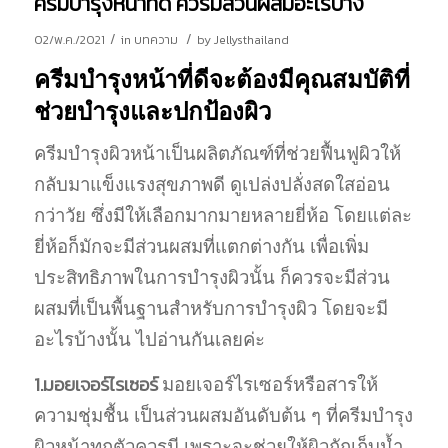
ครีมบำรุงหน้าที่ดี ควรมีส่วนผสมอะไรบ้าง
/
/
02/พ.ค./2021
in
บทความ
by
Jellysthailand
ครีมบำรุงหน้าที่ดีจะต้องมีคุณสมบัติที่
ช่วยบำรุงและปกป้องผิว
ครีมบำรุงผิวหน้าเป็นผลิตภัณฑ์ที่ช่วยฟื้นฟูผิวให้
กลับมาแข็งแรงสุขภาพดี ดูเปล่งปลั่งสดใสอ่อน
กว่าวัย ซึ่งมีให้เลือกมากมายหลายยี่ห้อ โดยแต่ละ
ยี่ห้อก็มักจะมีส่วนผสมที่แตกต่างกัน เพื่อเพิ่ม
ประสิทธิภาพในการบำรุงผิวนั้น ก็ควรจะมีส่วน
ผสมที่เป็นพื้นฐานสำหรับการบำรุงผิว โดยจะมี
อะไรบ้างนั้น ไปอ่านกันเลยค่ะ
1.มอยเจอร์ไรเซอร์
มอยเจอร์ไรเซอร์หรือสารให้
ความชุ่มชื้น เป็นส่วนผสมอันดับต้น ๆ ที่ครีมบำรุง
ผิวหน้าทุกตัวควรมี เพราะจะช่วยให้ผิวกักเก็บน้ำ