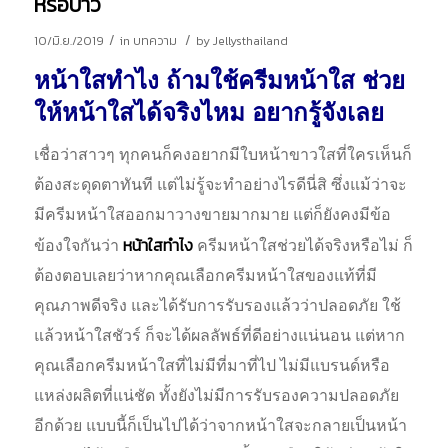
หรือป่าว
/
/
10/มิ.ย./2019
in
บทความ
by
Jellysthailand
หน้าใสทําไง ถ้ามใช้ครีมหน้าใส ช่วย
ให้หน้าใสได้จริงไหม อยากรู้จังเลย
เชื่อว่าสาวๆ ทุกคนก็คงอยากมีใบหน้าขาวใสที่ใครเห็นก็
ต้องสะดุดตาทันที แต่ไม่รู้จะทำอย่างไรดีนี่สิ ซึ่งแม้ว่าจะ
มีครีมหน้าใสออกมาวางขายมากมาย แต่ก็ยังคงมีข้อ
หน้าใสทําไง
ข้องใจกันว่า
ครีมหน้าใสช่วยได้จริงหรือไม่ ก็
ต้องตอบเลยว่าหากคุณเลือกครีมหน้าใสของแท้ที่มี
คุณภาพดีจริง และได้รับการรับรองแล้วว่าปลอดภัย ใช้
แล้วหน้าใสชัวร์ ก็จะได้ผลลัพธ์ที่ดีอย่างแน่นอน แต่หาก
คุณเลือกครีมหน้าใสที่ไม่มีที่มาที่ไป ไม่มีแบรนด์หรือ
แหล่งผลิตที่แน่ชัด ทั้งยังไม่มีการรับรองความปลอดภัย
อีกด้วย แบบนี้ก็เป็นไปได้ว่าจากหน้าใสจะกลายเป็นหน้า