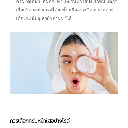
ครีมได้เหมาะสมก็จะทำให้ผิวหน้าใสปิ๊งเร็วขึ้น แต่ถ้า
เลือกไม่เหมาะก็จะได้ผลช้าหรืออาจเกิดการระคาย
เคืองจนมีปัญหาผิวตามมาได้
ควรเลือกครีมหน้าใสอย่างไรดี