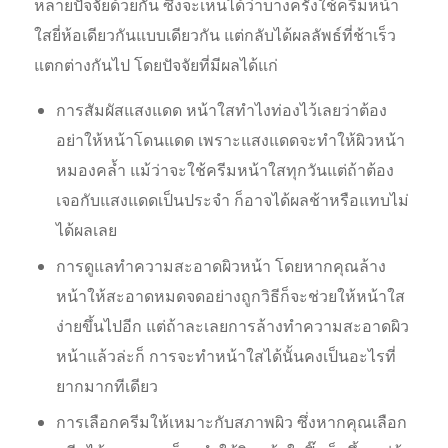
หลายปัจจัยด้วยกัน ซึ่งจะเห็นได้ว่าบางครั้งใช้ครีมหน้า
ใสยี่ห้อเดียวกันแบบเดียวกัน แต่กลับได้ผลลัพธ์ที่ช้าเร็ว
แตกต่างกันไป โดยปัจจัยที่มีผลได้แก่
การสัมผัสแสงแดด หน้าใสทําไงท่องไว้เลยว่าต้อง
อย่าให้หน้าโดนแดด เพราะแสงแดดจะทำให้ผิวหน้า
หมองคล้ำ แม้ว่าจะใช้ครีมหน้าใสทุกวันแต่ถ้าต้อง
เจอกับแสงแดดเป็นประจำ ก็อาจได้ผลช้าหรือแทบไม่
ได้ผลเลย
การดูแลทำความสะอาดผิวหน้า โดยหากคุณล้าง
หน้าให้สะอาดหมดจดอย่างถูกวิธีก็จะช่วยให้หน้าใส
ง่ายขึ้นไปอีก แต่ถ้าละเลยการล้างทำความสะอาดผิว
หน้าแล้วล่ะก็ การจะทำหน้าใสได้นั้นคงเป็นอะไรที่
ยากมากทีเดียว
การเลือกครีมให้เหมาะกับสภาพผิว ซึ่งหากคุณเลือก