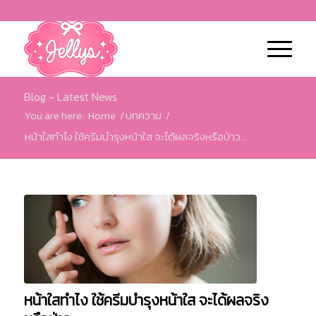
Blog - Latest News
You are here:
Home
/
บทความ
/
หน้าใสทําไง ใช้ครีมบำรุงหน้าใส จะได้ผลจริงหรือป่าว...
หน้าใสทําไง ใช้ครีมบำรุงหน้าใส จะได้ผลจริง