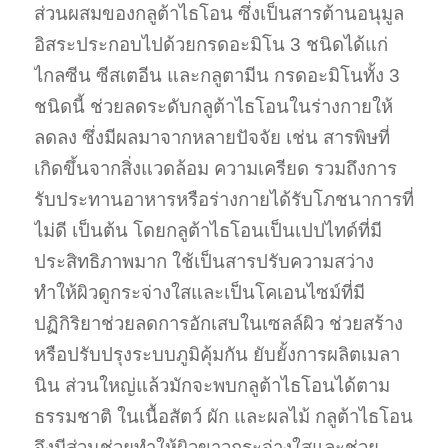
ส่วนผสมของกลูต้าไธโอน ซึ่งเป็นสารต้านอนุมูล
อิสระประกอบไปด้วยกรดอะมิโน 3 ชนิดได้แก่
ไกลซีน ซีสเตอีน และกลูตามีน กรดอะมิโนทั้ง 3
ชนิดนี้ ช่วยลดระดับกลูต้าไธโอนในร่างกายให้
ลดลง ซึ่งมีผลมาจากหลายปัจจัย เช่น สารพิษที่
เกิดขึ้นจากสิ่งแวดล้อม ความเครียด รวมถึงการ
รับประทานอาหารหรือร่างกายได้รับโภชนาการที่
ไม่ดี เป็นต้น โดยกลูต้าไธโอนเป็นเปปไทด์ที่มี
ประสิทธิภาพมาก ใช้เป็นสารปรับความสว่าง
ทำให้ผิวดูกระจ่างใสและเป็นโคเอนไซม์ที่มี
ปฏิกิริยาช่วยลดการอักเสบในเซลล์ผิว ช่วยสร้าง
หรือปรับปรุงระบบภูมิคุ้มกัน ยับยั้งการผลิตเมลา
นิน ส่วนใหญ่แล้วมักจะพบกลูต้าไธโอนได้ตาม
ธรรมชาติ ในเนื้อสัตว์ ผัก และผลไม้ กลูต้าไธโอน
จึงมีส่วนช่วยทำให้ผิวขาวกระจ่างใสและช่วย