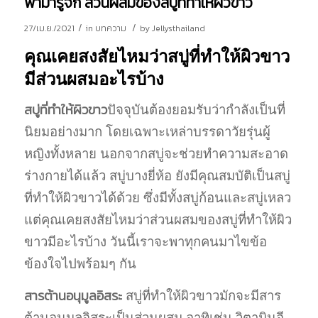
พามารู้จัก ส่วนผสมของสบู่ที่ทำให้ผิวขาว
/
/
27/เม.ย./2021
in
บทความ
by
Jellysthailand
คุณเคยสงสัยไหมว่าสบู่ที่ทําให้ผิวขาว
มีส่วนผสมอะไรบ้าง
สบู่ที่ทําให้ผิวขาว
ปัจจุบันต้องยอมรับว่ากำลังเป็นที่
นิยมอย่างมาก โดยเฉพาะเหล่าบรรดาวัยรุ่นผู้
หญิงทั้งหลาย นอกจากสบู่จะช่วยทำความสะอาด
ร่างกายได้แล้ว สบู่บางยี่ห้อ ยังมีคุณสมบัติเป็นสบู่
ที่ทำให้ผิวขาวได้ด้วย ซึ่งมีทั้งสบู่ก้อนและสบู่เหลว
แต่คุณเคยสงสัยไหมว่าส่วนผสมของสบู่ที่ทำให้ผิว
ขาวมีอะไรบ้าง วันนี้เราจะพาทุกคนมาไขข้อ
ข้องใจไปพร้อมๆ กัน
สารต้านอนุมูลอิสระ
สบู่ที่ทําให้ผิวขาวมักจะมีสาร
ต้านอนุมูลอิสระเป็นส่วนผสม อาทิเช่น วิตามินอี