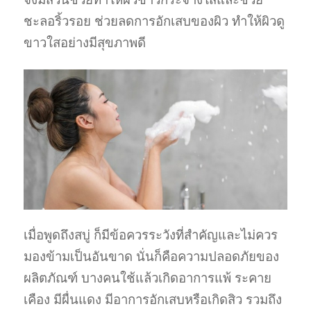
ชะลอริ้วรอย ช่วยลดการอักเสบของผิว ทำให้ผิวดู
ขาวใสอย่างมีสุขภาพดี
เมื่อพูดถึงสบู่ ก็มีข้อควรระวังที่สำคัญและไม่ควร
มองข้ามเป็นอันขาด นั่นก็คือความปลอดภัยของ
ผลิตภัณฑ์ บางคนใช้แล้วเกิดอาการแพ้ ระคาย
เคือง มีผื่นแดง มีอาการอักเสบหรือเกิดสิว รวมถึง