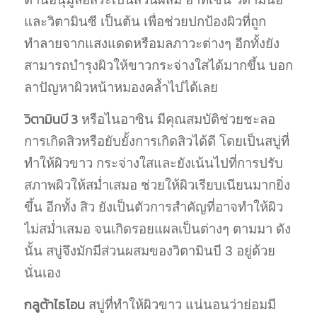
และวิตามินซี เป็นต้น เพื่อช่วยปกป้องผิวที่ถูก
ทำลายจากแสงแดดหรือมลภาวะต่างๆ อีกทั้งยัง
สามารถบำรุงผิวให้ขาวกระจ่างใสได้มากขึ้น บอก
ลาปัญหาผิวหน้าหมองคล้ำไปได้เลย
วิตามินบี 3
หรือไนอาซิน มีคุณสมบัติช่วยชะลอ
การเกิดสิวหรือยับยั้งการเกิดสิวได้ดี โดยเป็นสบู่ที่
ทำให้ผิวขาว กระจ่างใสและยังเน้นไปที่การปรับ
สภาพผิวให้สม่ำเสมอ ช่วยให้ผิวเรียบเนียนมากยิ่ง
ขึ้น อีกทั้ง สิว ยังเป็นตัวการสำคัญที่อาจทำให้ผิว
ไม่สม่ำเสมอ จนเกิดรอยแผลเป็นต่างๆ ตามมา ดัง
นั้น สบู่จึงมักมีส่วนผสมของวิตามินบี 3 อยู่ด้วย
นั่นเอง
กลูต้าไธโอน
สบู่ที่ทําให้ผิวขาว แน่นอนว่าย่อมมี