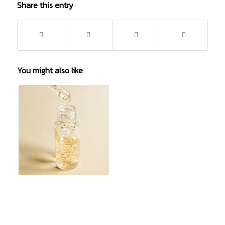
Share this entry
You might also like