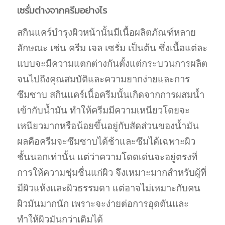
เซรั่มต่างจากครีมอย่างไร
สกินแคร์บำรุงผิวหน้านั้นมีเนื้อผลิตภัณฑ์หลาย
ลักษณะ เช่น ครีม เจล เซรั่ม เป็นต้น ซึ่งเนื้อแต่ละ
แบบจะมีความแตกต่างกันตั้งแต่กระบวนการผลิต
จนไปถึงคุณสมบัติและความยากง่ายและการ
ซึมซาบ สกินแคร์เนื้อครีมนั้นเกิดจากการผสมน้ำ
เข้ากับน้ำมัน ทำให้ครีมมีความเหนียวโดยจะ
เหนียวมากหรือน้อยขึ้นอยู่กับสัดส่วนของน้ำมัน
ผลคือครีมจะซึมซาบได้ช้าและซึมได้เฉพาะผิว
ชั้นนอกเท่านั้น แต่ว่าความโดดเด่นจะอยู่ตรงที่
การให้ความชุ่มชื่นแก่ผิว จึงเหมาะมากสำหรับผู้ที่
มีผิวแห้งและผิวธรรมดา แต่อาจไม่เหมาะกับคน
ผิวมันมากนัก เพราะจะง่ายต่อการอุดตันและ
ทำให้ผิวมันกว่าเดิมได้