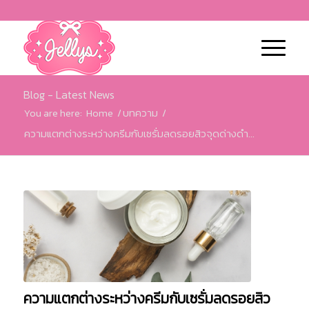
Blog - Latest News
You are here:
Home
/
บทความ
/
ความแตกต่างระหว่างครีมกับเซรั่มลดรอยสิวจุดด่างดำ...
ความแตกต่างระหว่างครีมกับเซรั่มลดรอยสิว