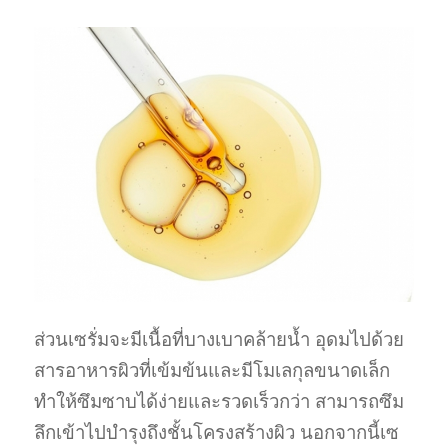
ส่วนเซรั่มจะมีเนื้อที่บางเบาคล้ายน้ำ อุดมไปด้วย
สารอาหารผิวที่เข้มข้นและมีโมเลกุลขนาดเล็ก
ทำให้ซึมซาบได้ง่ายและรวดเร็วกว่า สามารถซึม
ลึกเข้าไปบำรุงถึงชั้นโครงสร้างผิว นอกจากนี้เซ