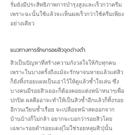
รั่มยังมีประสิทธิภาพการบำรุงสูงและเร็วกว่าครีม
เพราะฉะนั้นใช้แล้วจะเห็นผลเร็วกว่าใช้ครีมเพียง
อย่างเดียว
แนวทางการรักษารอยสิวจุดด่างดำ
สิวเป็นปัญหาที่สร้างความกังวลใจให้กับทุกคน
เพราะในบางครั้งถึงแม้จะรักษาจนหายแล้วแต่สิว
ก็ยังทิ้งรอยแผลเป็นเอาไว้ให้ดูแล้วช้ำใจเล่น ซึ่ง
บางคนมีรอยสิวเยอะก็ต้องคอยแต่งหน้าหนาๆเพื่อ
ปกปิด ผลคืออาจะทำให้เป็นสิวซ้ำอีกแล้วก็ทิ้งรอย
อีกวนเวียนซ้ำเรื่อย จะเปลือยหน้าสดออกจาก
บ้านบ้างก็ไม่กล้า อยากจะบอกว่ารอยสิวโดย
เฉพาะรอยดำรอยแดง(ไม่ใช่รอยหลุมสิว)นั้น