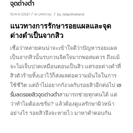
จุดด่างดำ
/
/
15/ก.ค./2021
in
บทความ
by
Jellysthailand
แนวทางการรักษารอยแผลและจุด
ด่างดำเป็นจากสิว
เชื่อว่าหลายคนน่าจะเข้าใจดีว่าปัญหารอยแผล
เป็นจากสิวนั้นรบกวนจิตใจมากพอสมควร ถึงแม้
จะไม่เจ็บปวดเหมือนตอนเป็นสิว แต่รอยด่างดำที่
สิวตัวร้ายทิ้งเอาไว้ก็ส่งผลต่อความมั่นใจในการ
เซ
ใช้ชีวิต แต่ถ้าไม่อยากกังวลกับรอยสิวอีกต่อไป
รั่มลดรอยสิวจุดด่างดำ
สามารถช่วยทุกคนได้ แต่
ว่าทำไมต้องเซรั่ม? แล้วต้องดูแลรักษาผิวหน้า
อย่างไร รอยสิวจึงจะหายไว มาหาคำตอบกัน