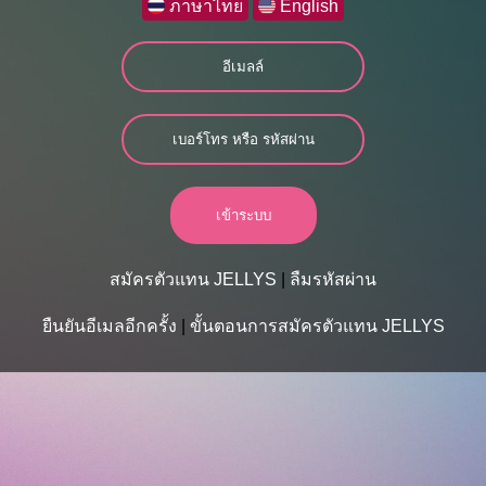
ภาษาไทย
English
สมัครตัวแทน JELLYS
|
ลืมรหัสผ่าน
ยืนยันอีเมลอีกครั้ง
|
ขั้นตอนการสมัครตัวแทน JELLYS